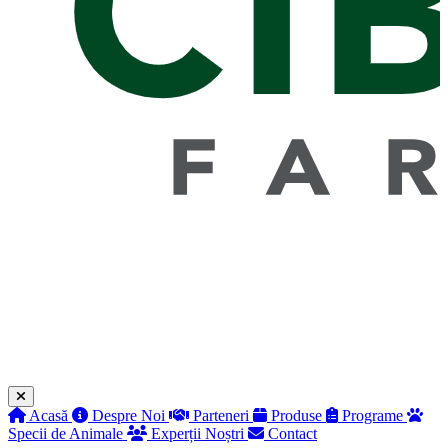
Acasă
Despre Noi
Parteneri
Produse
Programe
Specii de Animale
Experții Noștri
Contact