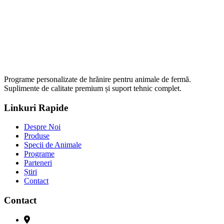
Programe personalizate de hrănire pentru animale de fermă.
Suplimente de calitate premium și suport tehnic complet.
Linkuri Rapide
Despre Noi
Produse
Specii de Animale
Programe
Parteneri
Știri
Contact
Contact